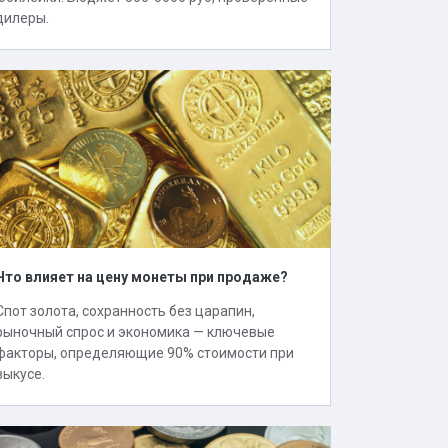
дилеры.
Что влияет на цену монеты при продаже?
Спот золота, сохранность без царапин,
рыночный спрос и экономика — ключевые
факторы, определяющие 90% стоимости при
выкусе.