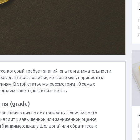
с, который требует знаний, опыта и внимательности.
ры допускают ошибки, которые могут привести к
иям. В этой статье мы рассмотрим 10 самых
 дадим советы, как их избежать.
ты (grade)
ов, влияющих на ее стоимость. Новички часто
риводит к завышенной или заниженной оценке.
(например, шкалу Шелдона) или обратитесь к