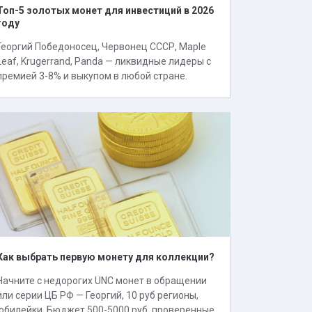
Топ-5 золотых монет для инвестиций в 2026
году
Георгий Победоносец, Червонец СССР, Maple
Leaf, Krugerrand, Panda — ликвидные лидеры с
премией 3-8% и выкупом в любой стране.
Как выбрать первую монету для коллекции?
Начните с недорогих UNC монет в обращении
или серии ЦБ РФ — Георгий, 10 руб регионы,
юбилейки. Бюджет 500-5000 руб, проверенные