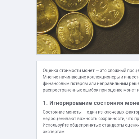
Оценка стоимости монет — это сложный процес
Многие начинающие коллекционеры и инвесто
финансовым потерям или неправильным решен
распространенных ошибок при оценке монет и
1. Игнорирование состояния моне
Состояние монеты — один из ключевых фактор
недооценивают важность сохранности, что п
Используйте общепринятые стандарты оценки 
экспертам.