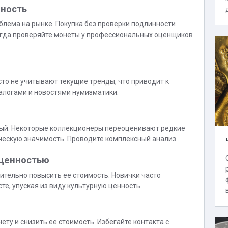
нность
лема на рынке. Покупка без проверки подлинности
егда проверяйте монеты у профессиональных оценщиков
й
сто не учитывают текущие тренды, что приводит к
талогами и новостями нумизматики.
ный. Некоторые коллекционеры переоценивают редкие
ическую значимость. Проводите комплексный анализ.
 ценностью
тельно повысить ее стоимость. Новички часто
те, упуская из виду культурную ценность.
ту и снизить ее стоимость. Избегайте контакта с