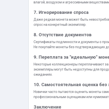
влагой, воздухом и агрессивными веществами
7. Игнорирование спроса
Даже редкая монета может быть невостребов
спрос на конкретный экземпляр.
8. Отсутствие документов
Сертификаты подлинности и документы о про
Не покупайте монеты без подтверждающих д
9. Переплата за "идеальную" мон
Некоторые коллекционеры переплачивают за м
экземпляры могут быть недоступны для прода
ожиданиях.
10. Самостоятельная оценка без 
Новички часто пытаются оценить монеты само
профессиональным оценщикам или нумизмат
Заключение