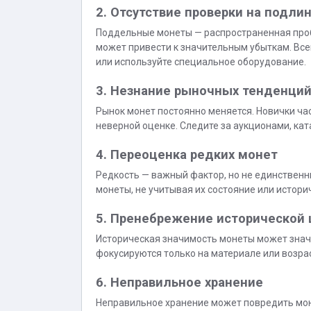
2. Отсутствие проверки на подли
Поддельные монеты — распространенная проб
может привести к значительным убыткам. Вс
или используйте специальное оборудование.
3. Незнание рыночных тенденци
Рынок монет постоянно меняется. Новички ча
неверной оценке. Следите за аукционами, ка
4. Переоценка редких монет
Редкость — важный фактор, но не единствен
монеты, не учитывая их состояние или истор
5. Пренебрежение исторической
Историческая значимость монеты может значи
фокусируются только на материале или возрас
6. Неправильное хранение
Неправильное хранение может повредить моне