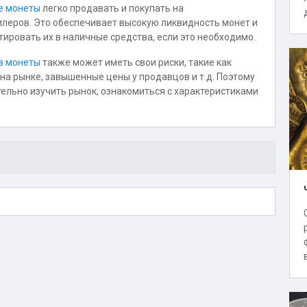
е монеты
легко продавать и покупать на
илеров. Это обеспечивает высокую ликвидность монет и
ировать их в наличные средства, если это необходимо.
в монеты
также может иметь свои риски, такие как
на рынке, завышенные цены у продавцов и т.д. Поэтому
ельно изучить рынок, ознакомиться с характеристиками