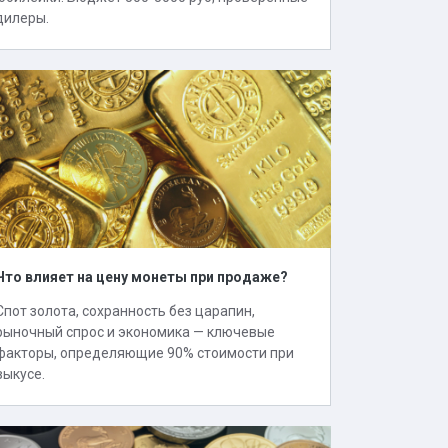
дилеры.
Что влияет на цену монеты при продаже?
Спот золота, сохранность без царапин,
рыночный спрос и экономика — ключевые
факторы, определяющие 90% стоимости при
выкусе.