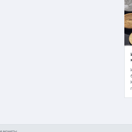
ые монеты