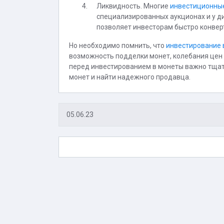
Ликвидность. Многие
инвестиционны
специализированных аукционах и у д
позволяет инвесторам быстро конверт
Но необходимо помнить, что
инвестирование 
возможность подделки монет, колебания цен 
перед инвестированием в монеты важно тщат
монет и найти надежного продавца.
05.06.23