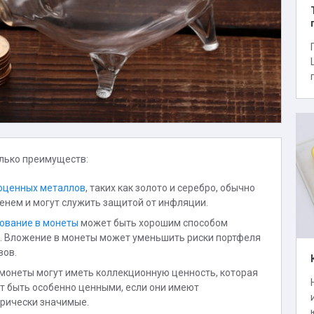
лько преимуществ:
оценных металлов
, таких как золото и серебро, обычно
енем и могут служить защитой от инфляции.
ование в монеты
может быть хорошим способом
. Вложение в монеты может уменьшить риски портфеля
вов.
монеты могут иметь коллекционную ценность, которая
ут быть особенно ценными, если они имеют
орически значимые.