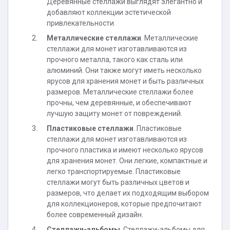
Деревянные стеллажи выглядят элегантно и
добавляют коллекции эстетической
привлекательности.
Металлические стеллажи
. Металлические
стеллажи для монет изготавливаются из
прочного металла, такого как сталь или
алюминий. Они также могут иметь несколько
ярусов для хранения монет и быть различных
размеров. Металлические стеллажи более
прочны, чем деревянные, и обеспечивают
лучшую защиту монет от повреждений.
Пластиковые стеллажи
. Пластиковые
стеллажи для монет изготавливаются из
прочного пластика и имеют несколько ярусов
для хранения монет. Они легкие, компактные и
легко транспортируемые. Пластиковые
стеллажи могут быть различных цветов и
размеров, что делает их подходящим выбором
для коллекционеров, которые предпочитают
более современный дизайн.
Стеллажи-альбомы
. Стеллажи-альбомы для