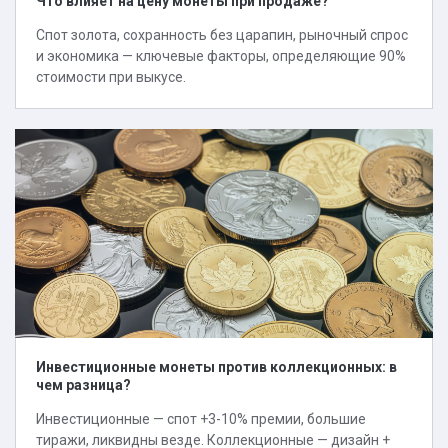
Что влияет на цену монеты при продаже?
Спот золота, сохранность без царапин, рыночный спрос
и экономика — ключевые факторы, определяющие 90%
стоимости при выкусе.
Инвестиционные монеты против коллекционных: в
чем разница?
Инвестиционные — спот +3-10% премии, большие
тиражи, ликвидны везде. Коллекционные — дизайн +