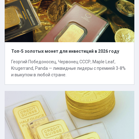
Топ-5 золотых монет для инвестиций в 2026 году
Георгий Победоносец, Червонец СССР, Maple Leaf,
Krugerrand, Panda — ликвидные лидеры с премией 3-8%
и выкупом в любой стране.