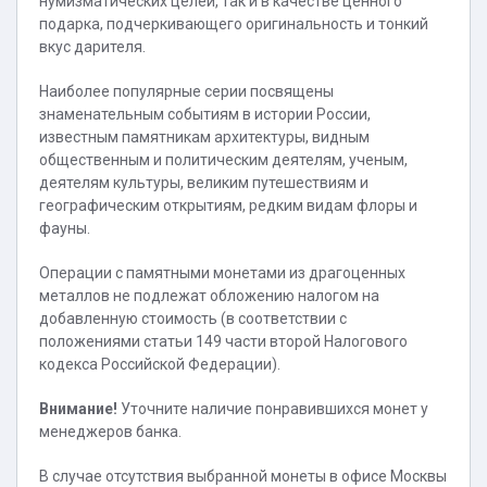
нумизматических целей, так и в качестве ценного
подарка, подчеркивающего оригинальность и тонкий
вкус дарителя.
Наиболее популярные серии посвящены
знаменательным событиям в истории России,
известным памятникам архитектуры, видным
общественным и политическим деятелям, ученым,
деятелям культуры, великим путешествиям и
географическим открытиям, редким видам флоры и
фауны.
Операции с памятными монетами из драгоценных
металлов не подлежат обложению налогом на
добавленную стоимость (в соответствии с
положениями статьи 149 части второй Налогового
кодекса Российской Федерации).
Внимание!
Уточните наличие понравившихся монет у
менеджеров банка.
В случае отсутствия выбранной монеты в офисе Москвы