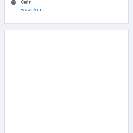
Сайт
www.itb.ru