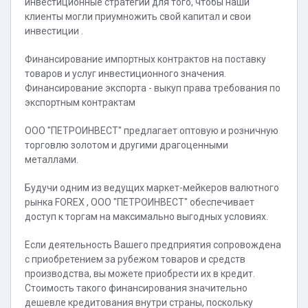
инвестиционные стратегии для того, чтобы наши
клиенты могли приумножить свой капитал и свои
инвестиции .
Финансирование импортных контрактов на поставку
товаров и услуг инвестиционного значения.
Финансирование экспорта - выкуп права требования по
экспортным контрактам
ООО "ПЕТРОИНВЕСТ" предлагает оптовую и розничную
торговлю золотом и другими драгоценными
металлами.
Будучи одним из ведущих маркет-мейкеров валютного
рынка FOREX , ООО "ПЕТРОИНВЕСТ" обеспечивает
доступ к торгам на максимально выгодных условиях.
Если деятельность Вашего предприятия сопровождена
с приобретением за рубежом товаров и средств
производства, вы можете приобрести их в кредит.
Стоимость такого финансирования значительно
дешевле кредитования внутри страны, поскольку