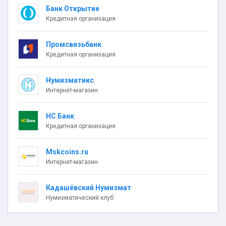
Банк Открытие
Кредитная организация
Промсвязьбанк
Кредитная организация
Нумизматикс
Интернет-магазин
НС Банк
Кредитная организация
Mskcoins.ru
Интернет-магазин
Кадашёвский Нумизмат
Нумизматический клуб