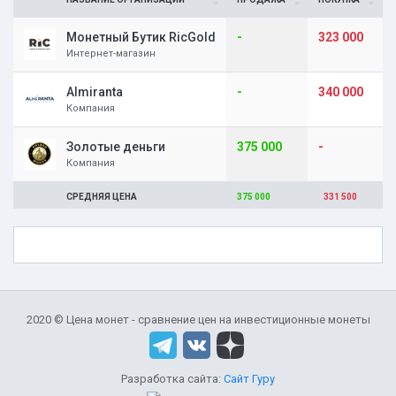
Монетный Бутик RicGold
-
323 000
Интернет-магазин
Almiranta
-
340 000
Компания
Золотые деньги
375 000
-
Компания
СРЕДНЯЯ ЦЕНА
375 000
331 500
2020 © Цена монет - сравнение цен на инвестиционные монеты
Разработка сайта:
Сайт Гуру