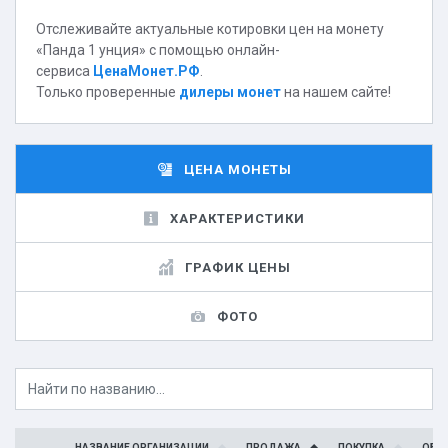
Отслеживайте актуальные котировки цен на монету
«Панда 1 унция» с помощью онлайн-
сервиса
ЦенаМонет.РФ
.
Только проверенные
дилеры монет
на нашем сайте!
ЦЕНА МОНЕТЫ
ХАРАКТЕРИСТИКИ
ГРАФИК ЦЕНЫ
ФОТО
НАЗВАНИЕ ОРГАНИЗАЦИИ
ПРОДАЖА
ПОКУПКА
ОБН