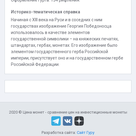
Оформление гурта: 134 рифления.
Историко-тематическая справка
Начиная с XIII века на Руси и в соседних с ним
государствах изображение Георгия Победоносца
использовалось в качестве элементов
государственной символики – на княжеских печатях,
штандартах, гербах, монетах. Его изображение было
элементом государственного герба Российской
империи, присутствует оно и на государственном гербе
Российской Федерации.
2020 © Цена монет - сравнение цен на инвестиционные монеты
Разработка сайта:
Сайт Гуру