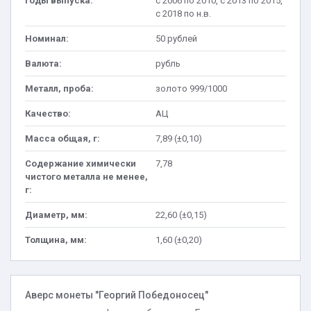
Годы выпуска:
с 2006 по 2010, с 2013 по 2015,
с 2018 по н.в.
Номинал:
50 рублей
Валюта:
рубль
Металл, проба:
золото 999/1000
Качество:
АЦ
Масса общая, г:
7,89 (±0,10)
Содержание химически
7,78
чистого металла не менее,
г:
Диаметр, мм:
22,60 (±0,15)
Толщина, мм:
1,60 (±0,20)
Аверс монеты "Георгий Победоносец"