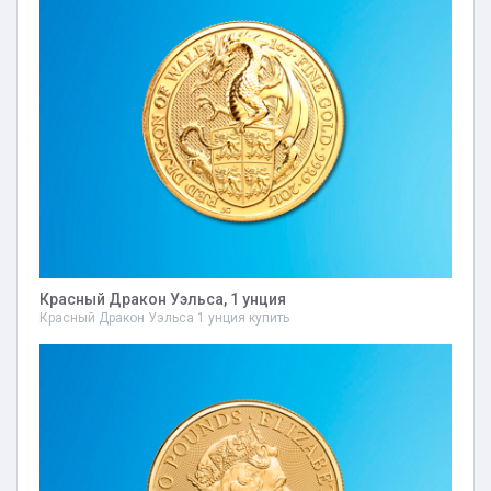
Красный Дракон Уэльса, 1 унция
Красный Дракон Уэльса 1 унция купить