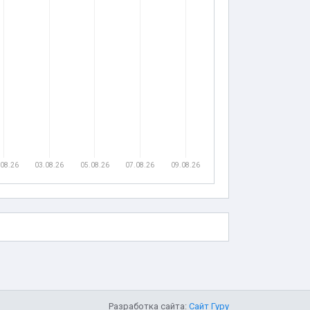
.08.26
03.08.26
05.08.26
07.08.26
09.08.26
Разработка сайта:
Сайт Гуру