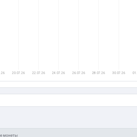
.26
20.07.26
22.07.26
24.07.26
26.07.26
28.07.26
30.07.26
01
ые монеты