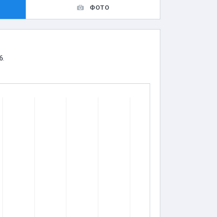
ФОТО
6
.