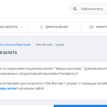
НЫЕ МОНЕТЫ
ДИЛЕРЫ МОНЕТ
НОВОСТ
еты Великобритании
Лев Англии, 1 унция
ИЯ ЗОЛОТО
нет в серии инвестиционных монет "Звери королевы". Данная мон
 связанных с родословной королевы Елизаветы II.
 котировки цен на монету «Лев Англии 1 унция» с помощью онла
еры монет
на нашем сайте!