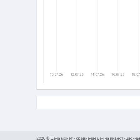
10.07.26
12.07.26
14.07.26
16.07.26
18.07
2020 © Цена монет - сравнение цен на инвестиционн