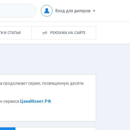
Вход для дилеров
И И СТАТЬИ
РЕКЛАМА НА САЙТЕ
ета продолжает серию, посвященную десяти
йн-сервиса
ЦенаМонет.РФ
.