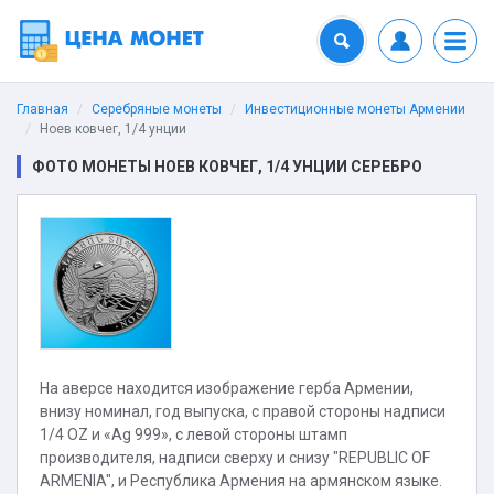
Главная
Серебряные монеты
Инвестиционные монеты Армении
Ноев ковчег, 1/4 унции
ФОТО МОНЕТЫ НОЕВ КОВЧЕГ, 1/4 УНЦИИ СЕРЕБРО
На аверсе находится изображение герба Армении,
внизу номинал, год выпуска, с правой стороны надписи
1/4 OZ и «Ag 999», с левой стороны штамп
производителя, надписи сверху и снизу "REPUBLIC OF
ARMENIA", и Республика Армения на армянском языке.