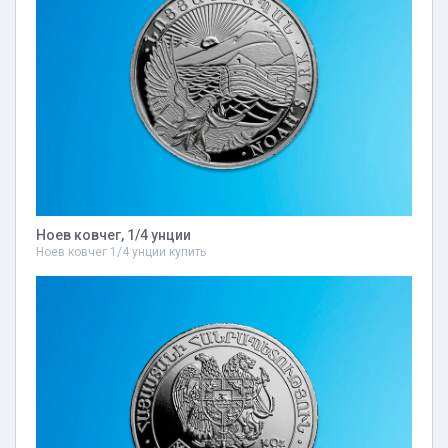
Ноев ковчег, 1/4 унции
Ноев ковчег 1/4 унции купить