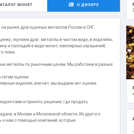
АТАЛОГ МОНЕТ
О ДИЛЕРЕ
на рынке драгоценных металлов России и СНГ.
енку, скупаем драг. металлы в чистом виде, в изделиях,
атину и палладий в виде монет, ювелирных украшений,
го лома.
нные металлы по рыночным ценам. Мы работаем в разных
ьтатам оценки.
лирные изделия, или нет, мы выдаем акт оценки
курентами и принять решение, где продать.
дане, в Москве и Московской области. Из другого
ь к нам с помощью компаний, которые
.