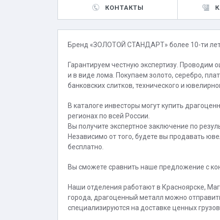
КОНТАКТЫ
К
Бренд «ЗОЛОТОЙ СТАНДАРТ» более 10-ти лет 
Гарантируем честную экспертизу. Проводим оц
и в виде лома. Покупаем золото, серебро, пл
банковских слитков, технического и ювелирно
В каталоге инвесторы могут купить драгоце
регионах по всей России.
Вы получите экспертное заключение по резул
Независимо от того, будете вы продавать юве
бесплатно.
Вы сможете сравнить наше предложение с кон
Наши отделения работают в Красноярске, Мага
города, драгоценный металл можно отправит
специализируются на доставке ценных грузов