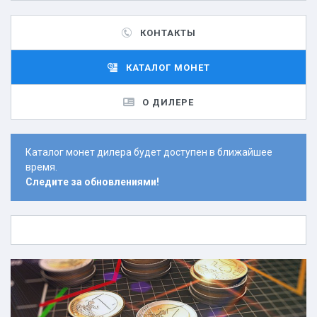
КОНТАКТЫ
КАТАЛОГ МОНЕТ
О ДИЛЕРЕ
Каталог монет дилера будет доступен в ближайшее
время.
Следите за обновлениями!