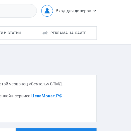
Вход для дилеров
И И СТАТЬИ
РЕКЛАМА НА САЙТЕ
лотой червонец «Сеятель» СПМД.
 онлайн-сервиса
ЦенаМонет.РФ
.