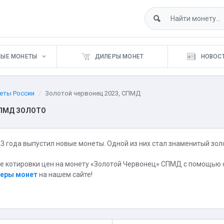
НЫЕ МОНЕТЫ
ДИЛЕРЫ МОНЕТ
НОВОСТ
еты России
Золотой червонец 2023, СПМД
СПМД ЗОЛОТО
23 года выпустил новые монеты. Одной из них стал знаменитый зо
е котировки цен на монету «Золотой Червонец» СПМД с помощью
еры монет
на нашем сайте!